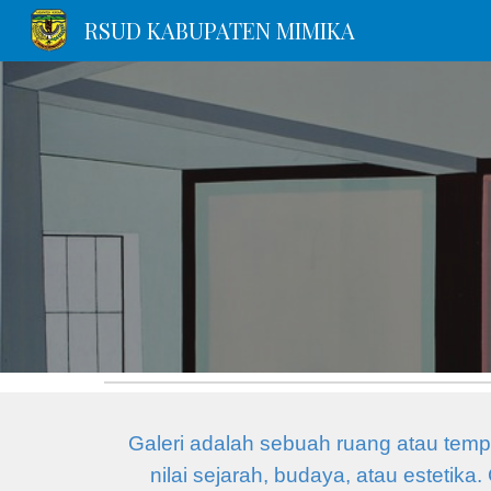
RSUD KABUPATEN MIMIKA
Sk
Galeri adalah sebuah ruang atau temp
nilai sejarah, budaya, atau estetik