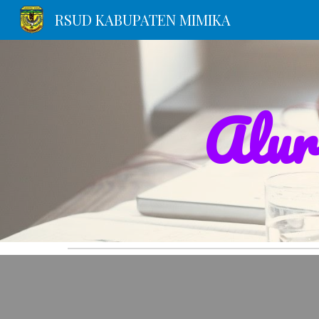
RSUD KABUPATEN MIMIKA
Sk
Alur