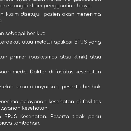
ukan sebagai klaim penggantian biaya.
lah klaim disetujui, pasien akan menerima
i.
n sebagai berikut:
erdekat atau melalui aplikasi BPJS yang
tan primer (puskesmas atau klinik) atau
aan medis. Dokter di fasilitas kesehatan
telah iuran dibayarkan, peserta berhak
nerima pelayanan kesehatan di fasilitas
pelayanan kesehatan.
a BPJS Kesehatan. Peserta tidak perlu
 biaya tambahan.