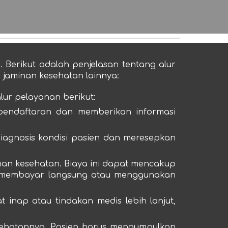
 Berikut adalah penjelasan tentang alur
jaminan kesehatan lainnya:
ur pelayanan berikut:
 pendaftaran dan memberikan informasi
diagnosis kondisi pasien dan meresepkan
nan kesehatan. Biaya ini dapat mencakup
rlu membayar langsung atau menggunakan
 inap atau tindakan medis lebih lanjut,
sehatannya. Pasien harus mengumpulkan