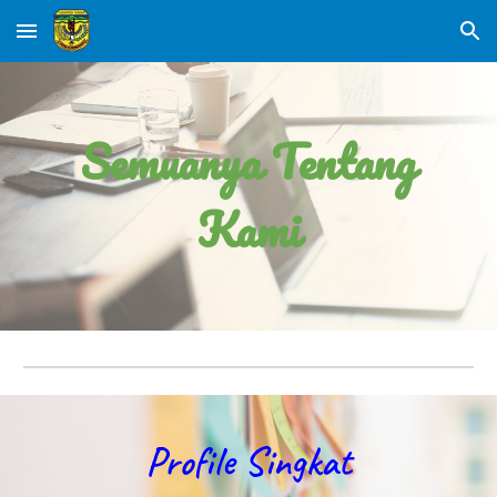
Skip to main content
Skip to navigation
Semuanya Tentang
Kami
Profile Singkat