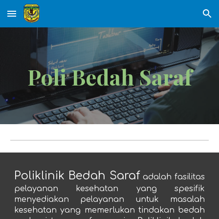
Skip to main content
Skip to navigation
Poli
Bedah Saraf
Poliklinik Bedah Saraf
adalah fasilitas
pelayanan kesehatan yang spesifik
menyediakan pelayanan untuk masalah
kesehatan yang memerlukan tindakan bedah